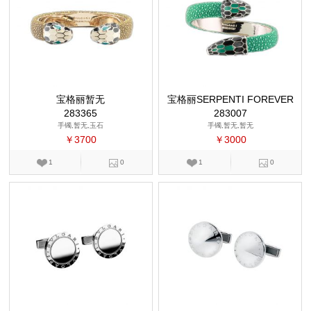
宝格丽暂无
宝格丽SERPENTI FOREVER
283365
283007
手镯,暂无,玉石
手镯,暂无,暂无
￥3700
￥3000
1
0
1
0