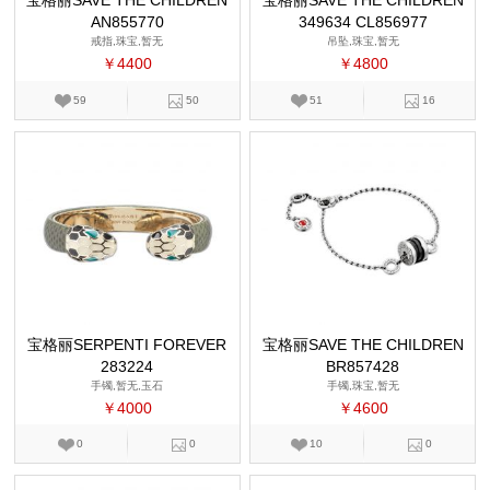
宝格丽SAVE THE CHILDREN
宝格丽SAVE THE CHILDREN
AN855770
349634 CL856977
戒指,珠宝,暂无
吊坠,珠宝,暂无
￥4400
￥4800
59
50
51
16
宝格丽SERPENTI FOREVER
宝格丽SAVE THE CHILDREN
283224
BR857428
手镯,暂无,玉石
手镯,珠宝,暂无
￥4000
￥4600
0
0
10
0