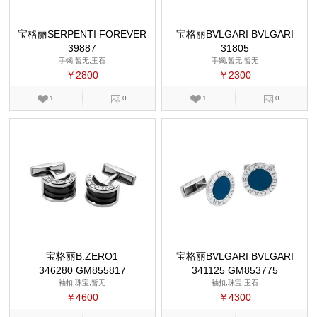
宝格丽SERPENTI FOREVER
宝格丽BVLGARI BVLGARI
39887
31805
手镯,暂无,玉石
手镯,暂无,暂无
￥2800
￥2300
1
0
1
0
宝格丽B.ZERO1
宝格丽BVLGARI BVLGARI
346280 GM855817
341125 GM853775
袖扣,珠宝,暂无
袖扣,珠宝,玉石
￥4600
￥4300