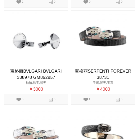
2
0
0
0
宝格丽BVLGARI BVLGARI
宝格丽SERPENTI FOREVER
338978 GM852957
38731
袖扣,珠宝,暂无
手镯,暂无,玉石
￥3000
￥4000
0
0
1
0