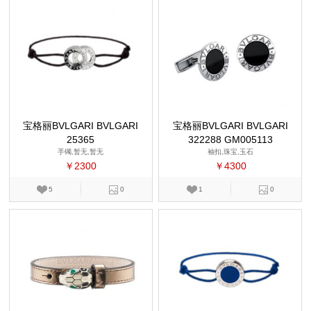
宝格丽BVLGARI BVLGARI
宝格丽BVLGARI BVLGARI
25365
322288 GM005113
手镯,暂无,暂无
袖扣,珠宝,玉石
￥2300
￥4300
5
0
1
0