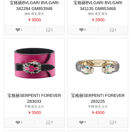
宝格丽BVLGARI BVLGARI
宝格丽BVLGARI BVLGARI
342284 GM853948
341135 GM853468
袖扣,珠宝,暂无
袖扣,珠宝,暂无
￥3000
￥2800
1
2
0
2
宝格丽SERPENTI FOREVER
宝格丽SERPENTI FOREVER
283033
283225
手镯,暂无,玉石
手镯,暂无,玉石
￥3500
￥4500
1
3
0
4