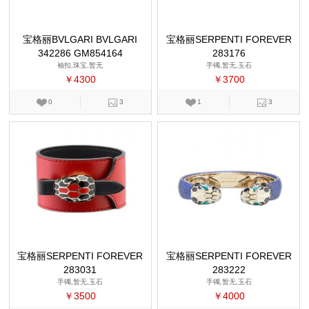
宝格丽BVLGARI BVLGARI
宝格丽SERPENTI FOREVER
342286 GM854164
283176
袖扣,珠宝,暂无
手镯,暂无,玉石
￥4300
￥3700
0
3
1
3
宝格丽SERPENTI FOREVER
宝格丽SERPENTI FOREVER
283031
283222
手镯,暂无,玉石
手镯,暂无,玉石
￥3500
￥4000