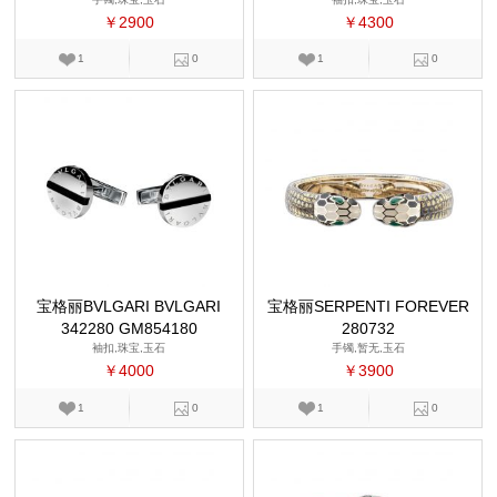
￥2900
￥4300
1
0
1
0
宝格丽BVLGARI BVLGARI
宝格丽SERPENTI FOREVER
342280 GM854180
280732
袖扣,珠宝,玉石
手镯,暂无,玉石
￥4000
￥3900
1
0
1
0