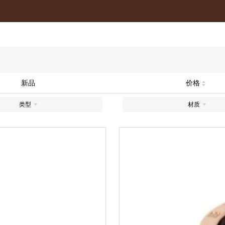
新品
价格
类型
材质