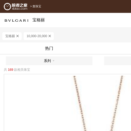
>
查珠宝
宝格丽
宝格丽
10,000-20,000
热门
系列
共
169
款相关珠宝