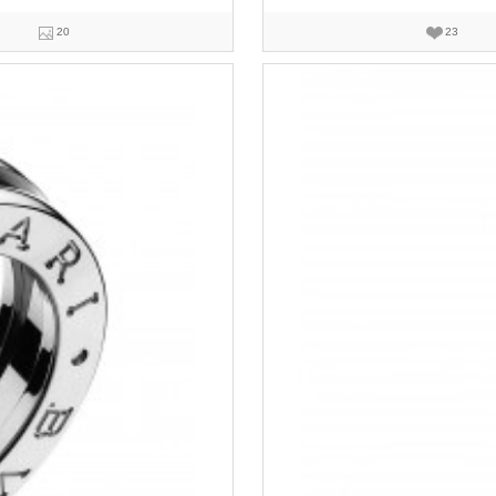
20
23