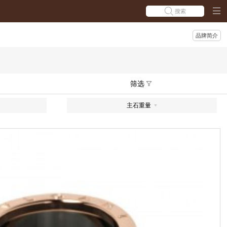
搜索
品牌简介
筛选
主石重量