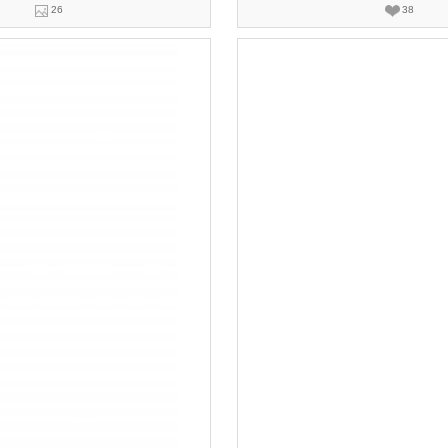
26
38