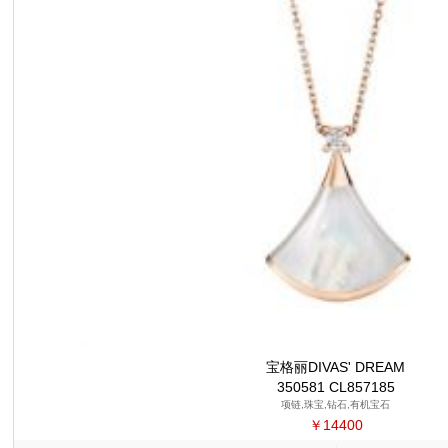
宝格丽DIVAS' DREAM
350581 CL857185
项链,珠宝,钻石,有机宝石
￥14400