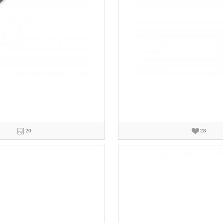
20
28