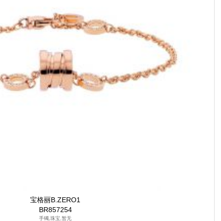
宝格丽B.ZERO1
BR857254
手镯,珠宝,暂无