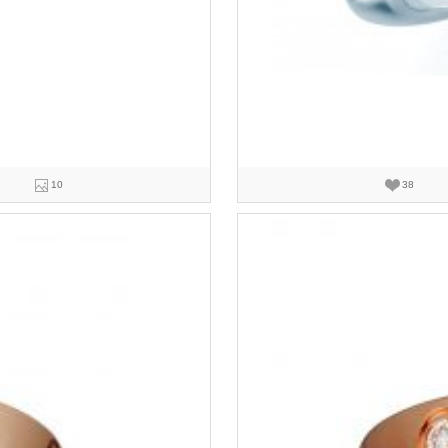
10
38