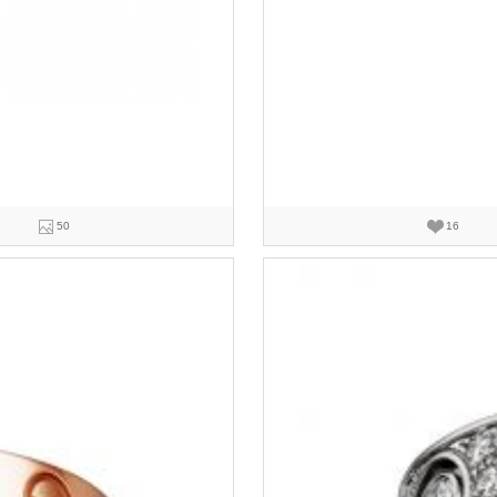
50
16