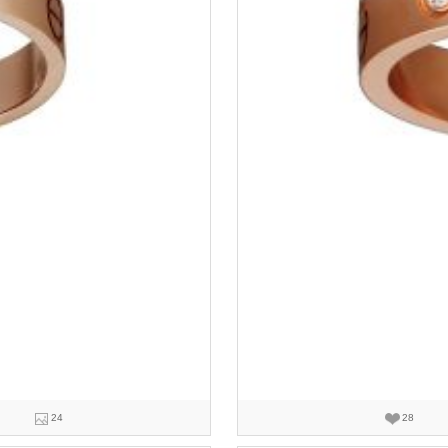
24
28