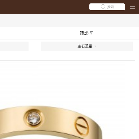
搜索
筛选
主石重量