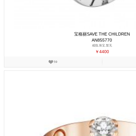
宝格丽SAVE THE CHILDREN
AN855770
戒指,珠宝,暂无
￥4400
59