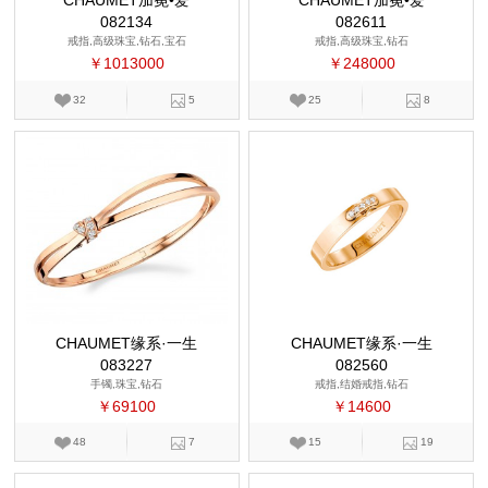
CHAUMET加冕•爱
CHAUMET加冕•爱
082134
082611
戒指,高级珠宝,钻石,宝石
戒指,高级珠宝,钻石
￥1013000
￥248000
32
5
25
8
CHAUMET缘系·一生
CHAUMET缘系·一生
083227
082560
手镯,珠宝,钻石
戒指,结婚戒指,钻石
￥69100
￥14600
48
7
15
19