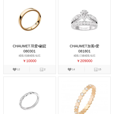
CHAUMET.羽爱•翩跹
CHAUMET加冕•爱
080301
081801
戒指,结婚戒指,钻石
戒指,订婚戒指,钻石
￥10000
￥209000
12
2
14
15