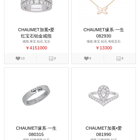
CHAUMET加冕•爱
CHAUMET缘系·一生
红宝石铂金戒指
082930
戒指,珠宝,钻石,宝石
项链,珠宝,钻石,有机宝石
￥4151000
￥13300
13
0
8
8
CHAUMET缘系·一生
CHAUMET加冕•爱
080315
081990
戒指,结婚戒指,钻石
戒指,订婚戒指,钻石