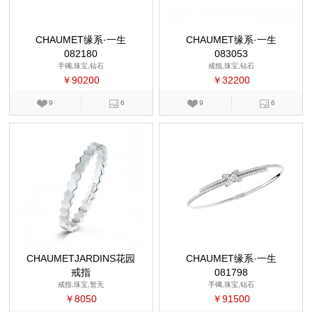
CHAUMET缘系·一生
CHAUMET缘系·一生
082180
083053
手镯,珠宝,钻石
戒指,珠宝,钻石
￥90200
￥32200
9
6
9
6
CHAUMETJARDINS花园
CHAUMET缘系·一生
戒指
081798
戒指,珠宝,暂无
手镯,珠宝,钻石
￥8050
￥91500