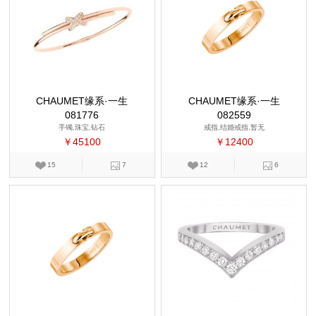
CHAUMET缘系·一生
CHAUMET缘系·一生
081776
082559
手镯,珠宝,钻石
戒指,结婚戒指,暂无
￥45100
￥12400
15
7
12
6