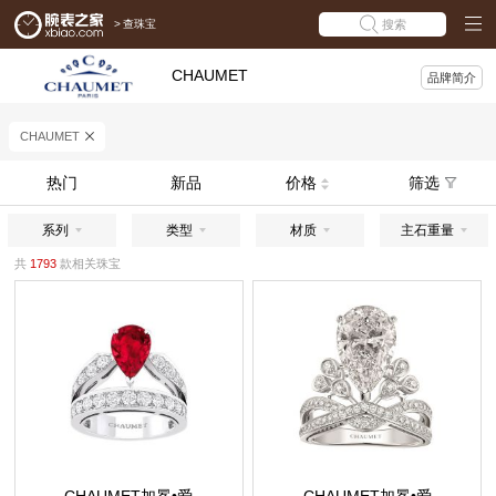
>
查珠宝
搜索
CHAUMET
品牌简介
CHAUMET
热门
新品
价格
筛选
系列
类型
材质
主石重量
共
1793
款相关珠宝