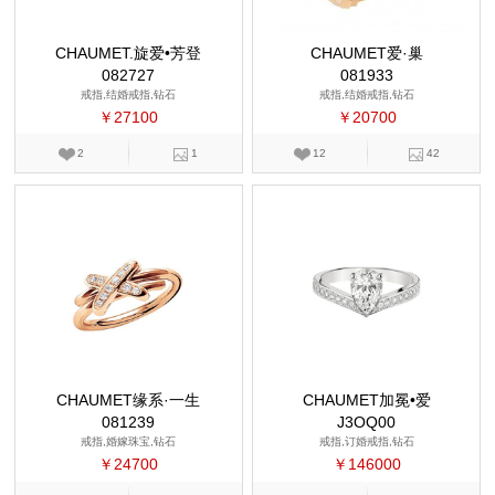
CHAUMET.旋爱•芳登
CHAUMET爱·巢
082727
081933
戒指,结婚戒指,钻石
戒指,结婚戒指,钻石
￥27100
￥20700
2
1
12
42
CHAUMET缘系·一生
CHAUMET加冕•爱
081239
J3OQ00
戒指,婚嫁珠宝,钻石
戒指,订婚戒指,钻石
￥24700
￥146000