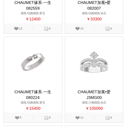
CHAUMET缘系·一生
CHAUMET加冕•爱
082559
082007
戒指,结婚戒指,暂无
戒指,结婚戒指,钻石
￥12400
￥33300
12
6
15
6
CHAUMET缘系·一生
CHAUMET加冕•爱
080224
J3MG00
戒指,结婚戒指,暂无
戒指,订婚戒指,钻石
￥15400
￥105000
5
6
11
6