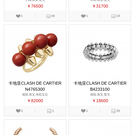
￥76500
￥31700
1
49
1
18
卡地亚CLASH DE CARTIER
卡地亚CLASH DE CARTIER
N4765300
B4233100
戒指,珠宝,有机宝石
戒指,珠宝,暂无
￥82000
￥18600
2
1
1
28