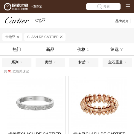
>
查珠宝
搜索
卡地亚
品牌简介
卡地亚
CLASH DE CARTIER
热门
新品
价格
筛选
系列
类型
材质
主石重量
共
91
款相关珠宝