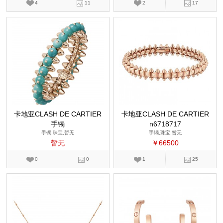
4
11
2
17
卡地亚CLASH DE CARTIER
卡地亚CLASH DE CARTIER
手镯
n6718717
手镯,珠宝,暂无
手镯,珠宝,暂无
暂无
￥66500
0
0
1
25