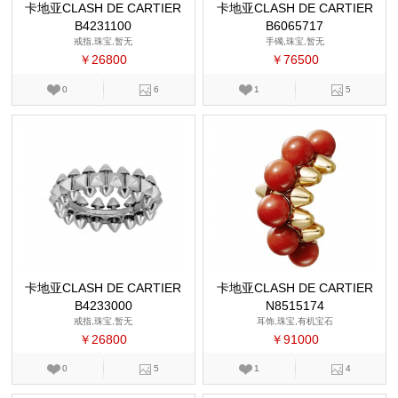
卡地亚CLASH DE CARTIER
卡地亚CLASH DE CARTIER
B4231100
B6065717
戒指,珠宝,暂无
手镯,珠宝,暂无
￥26800
￥76500
0
6
1
5
卡地亚CLASH DE CARTIER
卡地亚CLASH DE CARTIER
B4233000
N8515174
戒指,珠宝,暂无
耳饰,珠宝,有机宝石
￥26800
￥91000
0
5
1
4