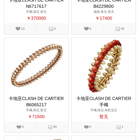
卡地亚CLASH DE CARTIER
卡地亚CLASH DE CARTIER
N6717617
B4229800
手镯,珠宝,暂无
戒指,珠宝,暂无
￥370000
￥17400
13
0
6
49
卡地亚CLASH DE CARTIER
卡地亚CLASH DE CARTIER
B6065217
手镯
手镯,珠宝,暂无
手镯,珠宝,有机宝石
￥71500
暂无
3
36
0
1