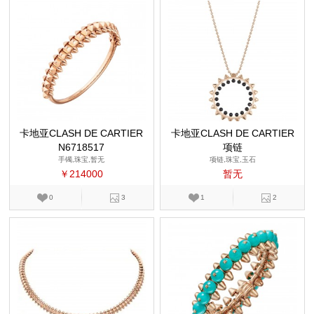
卡地亚CLASH DE CARTIER
卡地亚CLASH DE CARTIER
N6718517
项链
手镯,珠宝,暂无
项链,珠宝,玉石
￥214000
暂无
0
3
1
2