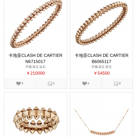
卡地亚CLASH DE CARTIER
卡地亚CLASH DE CARTIER
N6715017
B6065117
手镯,珠宝,钻石
手镯,珠宝,暂无
￥210000
￥54500
3
5
4
8