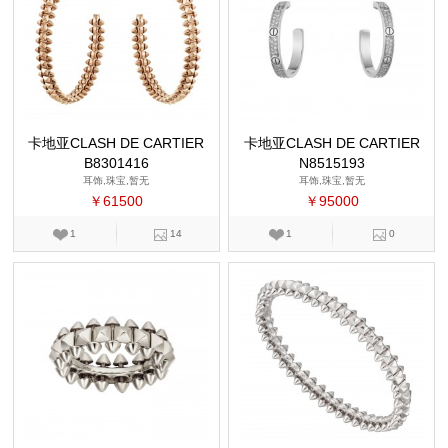
卡地亚CLASH DE CARTIER
卡地亚CLASH DE CARTIER
B8301416
N8515193
耳饰,珠宝,暂无
耳饰,珠宝,暂无
￥61500
￥95000
1
14
1
0