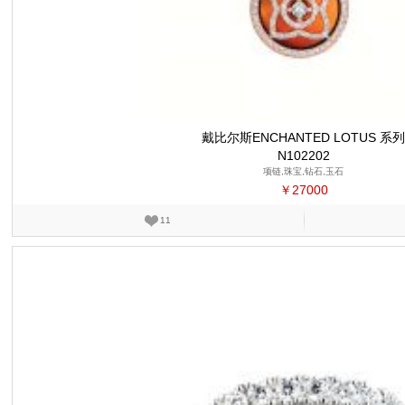
戴比尔斯ENCHANTED LOTUS 系
N102202
项链,珠宝,钻石,玉石
￥27000
11