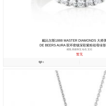
戴比尔斯1888 MASTER DIAMONDS 大
DE BEERS AURA 双环密镶深彩紫粉祖母绿
戒指,高级珠宝,钻石,宝石
暂无
6