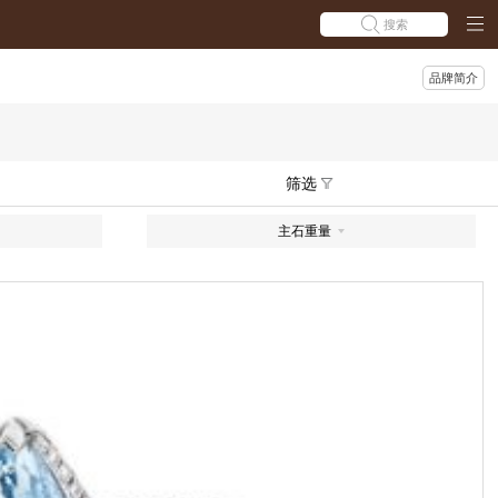
搜索
品牌简介
筛选
主石重量