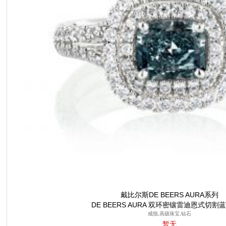
戴比尔斯DE BEERS AURA系列
DE BEERS AURA 双环密镶雷迪恩式切割
戒指,高级珠宝,钻石
暂无