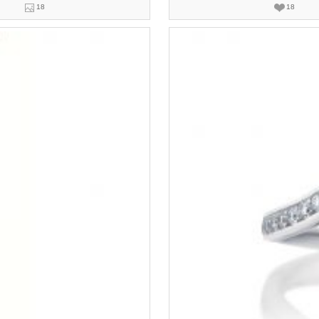
18
18