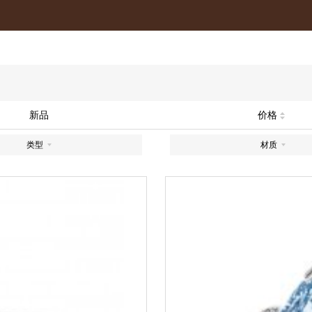
新品
价格
类型
材质