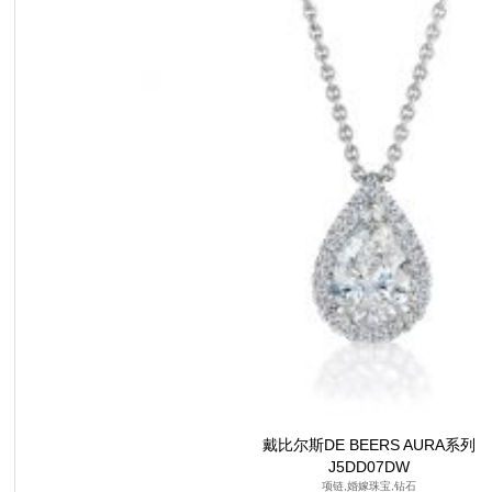
戴比尔斯DE BEERS AURA系列
J5DD07DW
项链,婚嫁珠宝,钻石