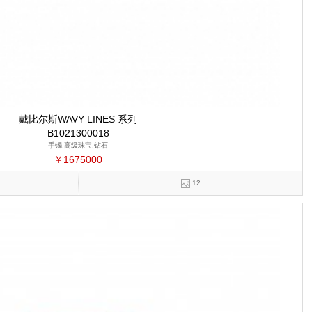
戴比尔斯WAVY LINES 系列
B1021300018
手镯,高级珠宝,钻石
￥1675000
12