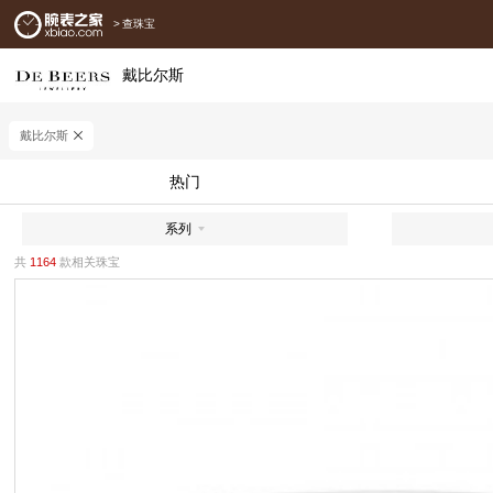
>
查珠宝
戴比尔斯
戴比尔斯
热门
系列
共
1164
款相关珠宝