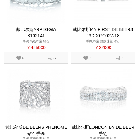
戴比尔斯ARPEGGIA
戴比尔斯MY FIRST DE BEERS
B102141
J3DD07C02W18
手镯,高级珠宝,钻石
手镯,珠宝,婚嫁珠宝,钻石
￥485000
￥22000
4
27
0
0
戴比尔斯DE BEERS PHENOME
戴比尔斯LONDON BY DE BEER
钻石手镯
NA 系列
手链
S
手镯,高级珠宝,钻石
手镯,高级珠宝,钻石