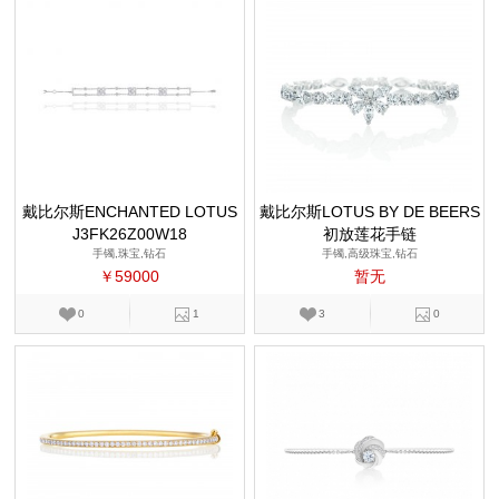
戴比尔斯ENCHANTED LOTUS
戴比尔斯LOTUS BY DE BEERS
J3FK26Z00W18
系列
初放莲花手链
手镯,珠宝,钻石
手镯,高级珠宝,钻石
￥59000
暂无
0
1
3
0