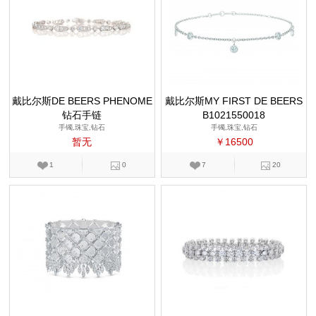
戴比尔斯DE BEERS PHENOME
戴比尔斯MY FIRST DE BEERS
钻石手链
NA 系列
B1021550018
手镯,珠宝,钻石
手镯,珠宝,钻石
暂无
￥16500
1
0
7
20