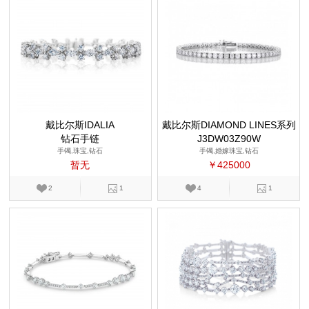
戴比尔斯IDALIA
戴比尔斯DIAMOND LINES系列
钻石手链
J3DW03Z90W
手镯,珠宝,钻石
手镯,婚嫁珠宝,钻石
暂无
￥425000
2
1
4
1