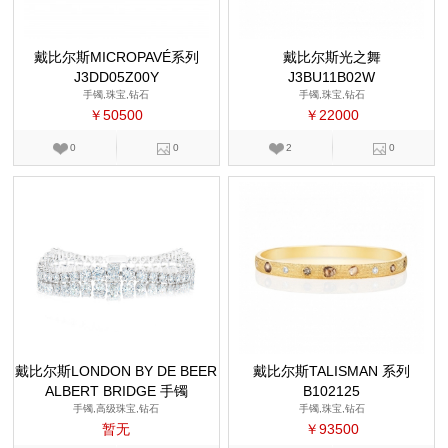
戴比尔斯MICROPAVÉ系列
戴比尔斯光之舞
J3DD05Z00Y
J3BU11B02W
手镯,珠宝,钻石
手镯,珠宝,钻石
￥50500
￥22000
0
0
2
0
戴比尔斯LONDON BY DE BEER
戴比尔斯TALISMAN 系列
ALBERT BRIDGE 手镯
S
B102125
手镯,高级珠宝,钻石
手镯,珠宝,钻石
暂无
￥93500