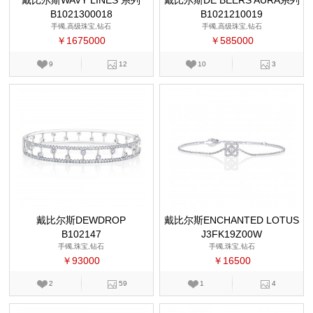
戴比尔斯WAVY LINES 系列
戴比尔斯DE BEERS AURA系列
B1021300018
B1021210019
手镯,高级珠宝,钻石
手镯,高级珠宝,钻石
￥1675000
￥585000
9
12
10
3
戴比尔斯DEWDROP
戴比尔斯ENCHANTED LOTUS
B102147
J3FK19Z00W
系列
手镯,珠宝,钻石
手镯,珠宝,钻石
￥93000
￥16500
2
59
1
4