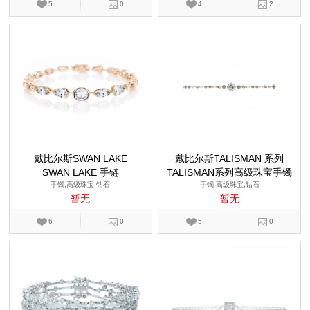
5
0
4
2
戴比尔斯SWAN LAKE
戴比尔斯TALISMAN 系列
SWAN LAKE 手链
TALISMAN系列高级珠宝手镯
手镯,高级珠宝,钻石
手镯,高级珠宝,钻石
暂无
暂无
6
0
5
0