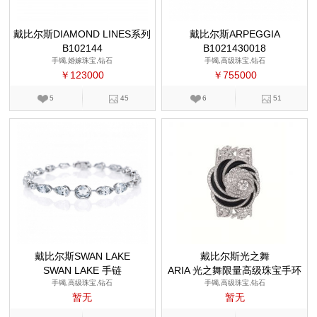
戴比尔斯DIAMOND LINES系列
戴比尔斯ARPEGGIA
B102144
B1021430018
手镯,婚嫁珠宝,钻石
手镯,高级珠宝,钻石
￥123000
￥755000
5
45
6
51
戴比尔斯SWAN LAKE
戴比尔斯光之舞
SWAN LAKE 手链
ARIA 光之舞限量高级珠宝手环
手镯,高级珠宝,钻石
手镯,高级珠宝,钻石
暂无
暂无